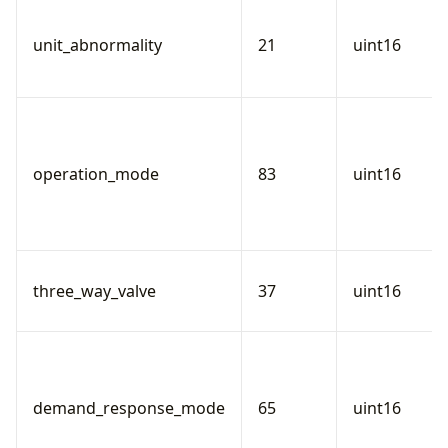
unit_abnormality
21
uint16
operation_mode
83
uint16
three_way_valve
37
uint16
demand_response_mode
65
uint16