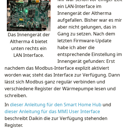
ein LAN-Interface im
Innengerät der Altherma
aufgefallen. Bisher war es mir
aber nicht gelungen, das in
Gang zu setzen. Nach dem
Das Innengerät der
letzten Firmware-Update
Altherma 4 bietet
habe ich aber die
unten rechts ein
entsprechende Einstellung im
LAN Interface.
Innengerät gefunden: Erst
nachdem das Modbus-Interface explizit aktiviert
worden war, steht das Interface zur Verfügung. Dann
lässt sich Modbus ganz regulär verbinden und
verschiedene Register der Wärmepumpe lesen und
schreiben.
In
dieser Anleitung für den Smart Home Hub
und
dieser Anleitung für das MMI User Interface
beschreibt Daikin die zur Verfügung stehenden
Register.