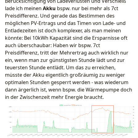
Berücksichtigung von Ladeverlusten und Verschleiß
lade ich meinen
Akku
bspw. nur bei mehr als 7ct
Preisdifferenz. Und gerade das Bestimmen des
möglichen PV-Ertrags und das Timen von Lade- und
Entladezeiten ist doch komplexer, als man meinen
könnte: Bei 10kWh Kapazität sind die Ersparnisse oft
auch überschaubar: Haben wir bspw. 7ct
Preisdifferenz, tritt der Mehrertrag auch wirklich nur
ein, wenn man zur günstigsten Stunde lädt und zur
teuersten Stunde entlädt. Um das zu erreichen,
müsste der Akku eigentlich großräumig zu weniger
optimalen Stunden gesperrt werden - was wiederum
dann ärgerlich ist, wenn bspw. die Wärmepumpe doch
in der Zwischenzeit mehr Energie braucht.