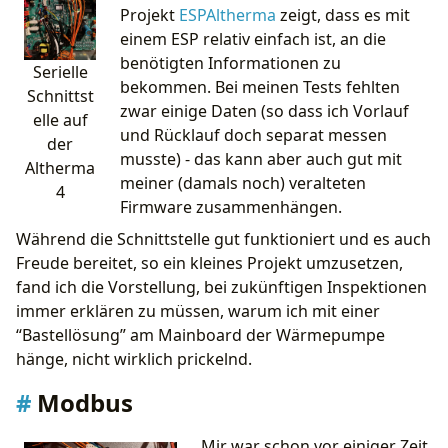
Projekt
ESPAltherma
zeigt, dass es mit
einem ESP relativ einfach ist, an die
benötigten Informationen zu
Serielle
bekommen. Bei meinen Tests fehlten
Schnittst
zwar einige Daten (so dass ich Vorlauf
elle auf
und Rücklauf doch separat messen
der
musste) - das kann aber auch gut mit
Altherma
meiner (damals noch) veralteten
4
Firmware zusammenhängen.
Während die Schnittstelle gut funktioniert und es auch
Freude bereitet, so ein kleines Projekt umzusetzen,
fand ich die Vorstellung, bei zukünftigen Inspektionen
immer erklären zu müssen, warum ich mit einer
“Bastellösung” am Mainboard der Wärmepumpe
hänge, nicht wirklich prickelnd.
Modbus
Mir war schon vor einiger Zeit