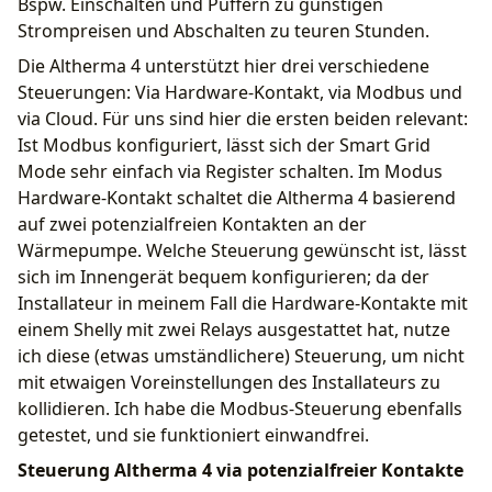
Bspw. Einschalten und Puffern zu günstigen
Strompreisen und Abschalten zu teuren Stunden.
Die Altherma 4 unterstützt hier drei verschiedene
Steuerungen: Via Hardware-Kontakt, via Modbus und
via Cloud. Für uns sind hier die ersten beiden relevant:
Ist Modbus konfiguriert, lässt sich der Smart Grid
Mode sehr einfach via Register schalten. Im Modus
Hardware-Kontakt schaltet die Altherma 4 basierend
auf zwei potenzialfreien Kontakten an der
Wärmepumpe. Welche Steuerung gewünscht ist, lässt
sich im Innengerät bequem konfigurieren; da der
Installateur in meinem Fall die Hardware-Kontakte mit
einem Shelly mit zwei Relays ausgestattet hat, nutze
ich diese (etwas umständlichere) Steuerung, um nicht
mit etwaigen Voreinstellungen des Installateurs zu
kollidieren. Ich habe die Modbus-Steuerung ebenfalls
getestet, und sie funktioniert einwandfrei.
Steuerung Altherma 4 via potenzialfreier Kontakte