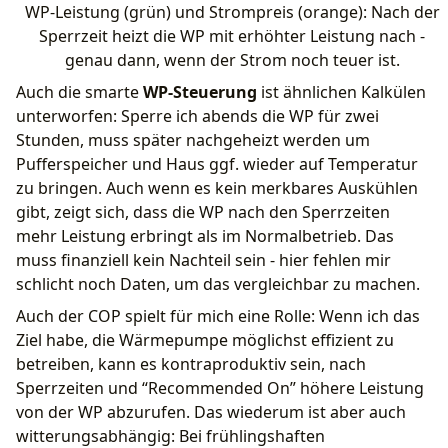
WP-Leistung (grün) und Strompreis (orange): Nach der
Sperrzeit heizt die WP mit erhöhter Leistung nach -
genau dann, wenn der Strom noch teuer ist.
Auch die smarte
WP-Steuerung
ist ähnlichen Kalkülen
unterworfen: Sperre ich abends die WP für zwei
Stunden, muss später nachgeheizt werden um
Pufferspeicher und Haus ggf. wieder auf Temperatur
zu bringen. Auch wenn es kein merkbares Auskühlen
gibt, zeigt sich, dass die WP nach den Sperrzeiten
mehr Leistung erbringt als im Normalbetrieb. Das
muss finanziell kein Nachteil sein - hier fehlen mir
schlicht noch Daten, um das vergleichbar zu machen.
Auch der COP spielt für mich eine Rolle: Wenn ich das
Ziel habe, die Wärmepumpe möglichst effizient zu
betreiben, kann es kontraproduktiv sein, nach
Sperrzeiten und “Recommended On” höhere Leistung
von der WP abzurufen. Das wiederum ist aber auch
witterungsabhängig: Bei frühlingshaften