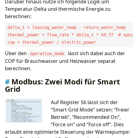
Darüber hinaus nutze ich folgende Logik um
Temperatur-Delta und thermische Energie zu
berechnen:
delta_t = leaving_water_temp - return_water_temp

thermal_power = flow_rate * delta_t * 69.77  # spez. 
Über den
lässt sich dabei auch der
operation_mode
COP für Brauchwasser und Heizwasser separat
berechnen.
Modbus: Zwei Modi für Smart
Grid
Auf Register 56 lässt sich der
“Smart Grid Mode” setzen: “Freier
Betrieb”, “Recommended On”,
“Force on” und “Force off”. Dies
erlaubt eine optimierte Steuerung der Wärmepumpe: