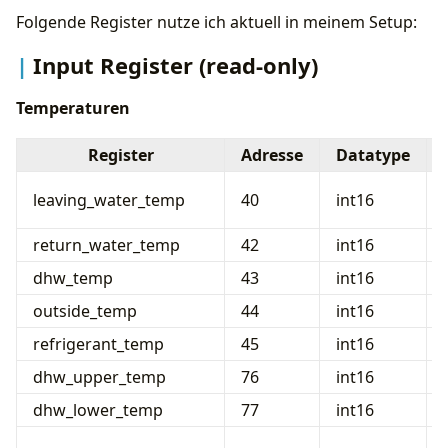
Folgende Register nutze ich aktuell in meinem Setup:
Input Register (read-only)
Temperaturen
Register
Adresse
Datatype
leaving_water_temp
40
int16
return_water_temp
42
int16
dhw_temp
43
int16
outside_temp
44
int16
refrigerant_temp
45
int16
dhw_upper_temp
76
int16
dhw_lower_temp
77
int16