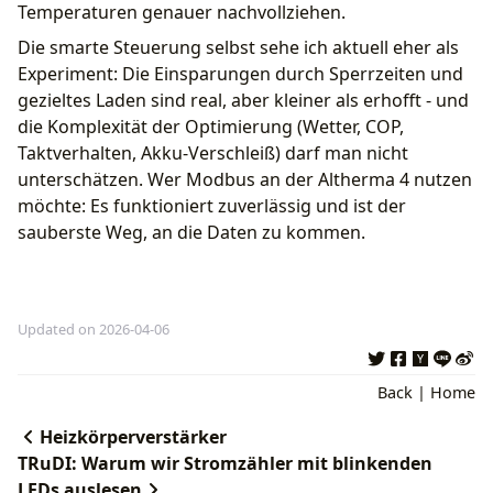
Temperaturen genauer nachvollziehen.
Die smarte Steuerung selbst sehe ich aktuell eher als
Experiment: Die Einsparungen durch Sperrzeiten und
gezieltes Laden sind real, aber kleiner als erhofft - und
die Komplexität der Optimierung (Wetter, COP,
Taktverhalten, Akku-Verschleiß) darf man nicht
unterschätzen. Wer Modbus an der Altherma 4 nutzen
möchte: Es funktioniert zuverlässig und ist der
sauberste Weg, an die Daten zu kommen.
Updated on 2026-04-06
Back
|
Home
Heizkörperverstärker
TRuDI: Warum wir Stromzähler mit blinkenden
LEDs auslesen